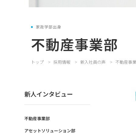
家政学部出身
不動産事業部
トップ
採用情報
新入社員の声
不動産事
新人インタビュー
不動産事業部
アセットソリューション部