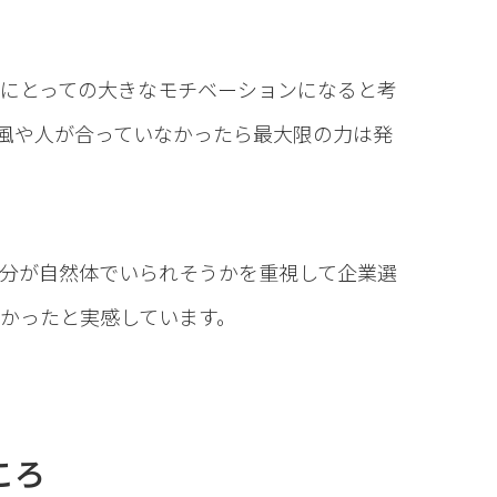
にとっての大きなモチベーションになると考
風や人が合っていなかったら最大限の力は発
分が自然体でいられそうかを重視して企業選
かったと実感しています。
ころ