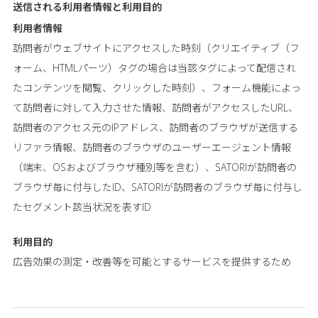
送信される利用者情報と
利用目的
利用者情報
訪問者がウェブサイトにアクセスした時刻（クリエイティブ（フ
ォーム、HTMLパーツ）タグの場合は当該タグによって配信され
たコンテンツを閲覧、クリックした時刻）、フォーム機能によっ
て訪問者に対して入力させた情報、訪問者がアクセスしたURL、
訪問者のアクセス元のIPアドレス、訪問者のブラウザが送信する
リファラ情報、訪問者のブラウザのユーザーエージェント情報
（端末、OSおよびブラウザ種別等を含む）、SATORIが訪問者の
ブラウザ毎に付与したID、SATORIが訪問者のブラウザ毎に付与し
たセグメント該当状況を表すID
利用目的
広告効果の測定・改善等を可能とするサービスを提供するため