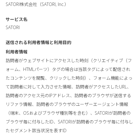
SATORI株式会社（SATORI, Inc.）
サービス名
SATORI
送信される利用者情報と
利用目的
利用者情報
訪問者がウェブサイトにアクセスした時刻（クリエイティブ（フ
ォーム、HTMLパーツ）タグの場合は当該タグによって配信され
たコンテンツを閲覧、クリックした時刻）、フォーム機能によっ
て訪問者に対して入力させた情報、訪問者がアクセスしたURL、
訪問者のアクセス元のIPアドレス、訪問者のブラウザが送信する
リファラ情報、訪問者のブラウザのユーザーエージェント情報
（端末、OSおよびブラウザ種別等を含む）、SATORIが訪問者の
ブラウザ毎に付与したID、SATORIが訪問者のブラウザ毎に付与し
たセグメント該当状況を表すID