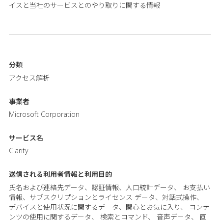
イスと当社のサービスとのやり取りに関する情報
分類
アクセス解析
事業者
Microsoft Corporation
サービス名
Clarity
送信される利用者情報と
利用目的
氏名および連絡先データ、認証情報、人口統計データ、 お支払い
情報、サブスクリプションとライセンス データ、対話式操作、
デバイスと使用状況に関するデータ、関心とお気に入り、 コンテ
ンツの使用に関するデータ、 検索とコマンド、 音声データ、 画