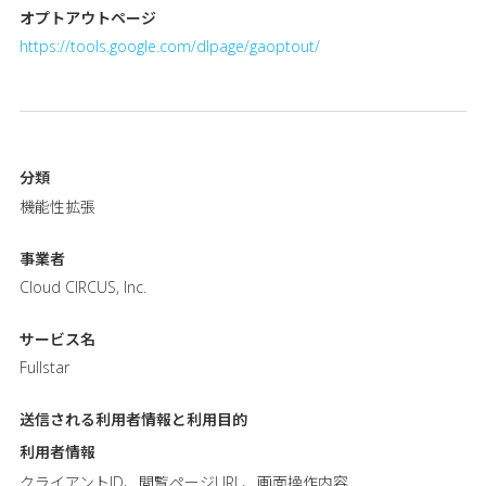
オプトアウトページ
https://tools.google.com/dlpage/gaoptout/
分類
機能性拡張
事業者
Cloud CIRCUS, Inc.
サービス名
Fullstar
送信される利用者情報と
利用目的
利用者情報
クライアントID、閲覧ページURL、画面操作内容