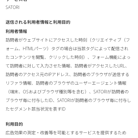
SATORI
送信される利用者情報と
利用目的
利用者情報
訪問者がウェブサイトにアクセスした時刻（クリエイティブ（フ
ォーム、HTMLパーツ）タグの場合は当該タグによって配信され
たコンテンツを閲覧、クリックした時刻）、フォーム機能によっ
て訪問者に対して入力させた情報、訪問者がアクセスしたURL、
訪問者のアクセス元のIPアドレス、訪問者のブラウザが送信する
リファラ情報、訪問者のブラウザのユーザーエージェント情報
（端末、OSおよびブラウザ種別等を含む）、SATORIが訪問者の
ブラウザ毎に付与したID、SATORIが訪問者のブラウザ毎に付与し
たセグメント該当状況を表すID
利用目的
広告効果の測定・改善等を可能とするサービスを提供するため