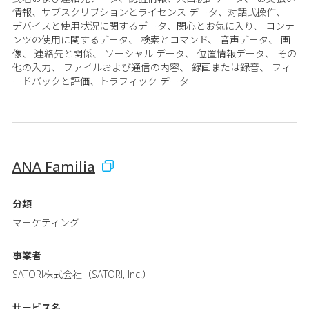
情報、サブスクリプションとライセンス データ、対話式操作、
デバイスと使用状況に関するデータ、関心とお気に入り、 コンテ
ンツの使用に関するデータ、 検索とコマンド、 音声データ、 画
像、 連絡先と関係、 ソーシャル データ、 位置情報データ、 その
他の入力、 ファイルおよび通信の内容、 録画または録音、 フィ
ードバックと評価、トラフィック データ
ANA Familia
分類
マーケティング
事業者
SATORI株式会社（SATORI, Inc.）
サービス名