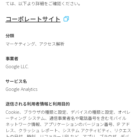
ては、以下より詳細をご確認ください。
コーポレートサイト
分類
マーケティング、アクセス解析
事業者
Google LLC.
サービス名
Google Analytics
送信される利用者情報と
利用目的
Cookie、ブラウザの種類と設定、デバイスの種類と設定、オペレ
ーティング システム、通信事業者名や電話番号を含むモバイル
ネットワーク情報、アプリケーションのバージョン番号、IP アド
レス、クラッシュ レポート、システム アクティビティ、リクエス
トの日付、時刻、リファラー URLなど、アプリ、ブラウザ、デバ