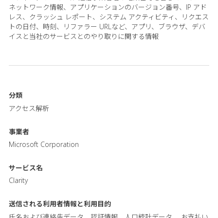
ネットワーク情報、アプリケーションのバージョン番号、IP アド
レス、クラッシュ レポート、システム アクティビティ、リクエス
トの日付、時刻、リファラー URLなど、アプリ、ブラウザ、デバ
イスと当社のサービスとのやり取りに関する情報
分類
アクセス解析
事業者
Microsoft Corporation
サービス名
Clarity
送信される利用者情報と
利用目的
氏名および連絡先データ、認証情報、人口統計データ、 お支払い